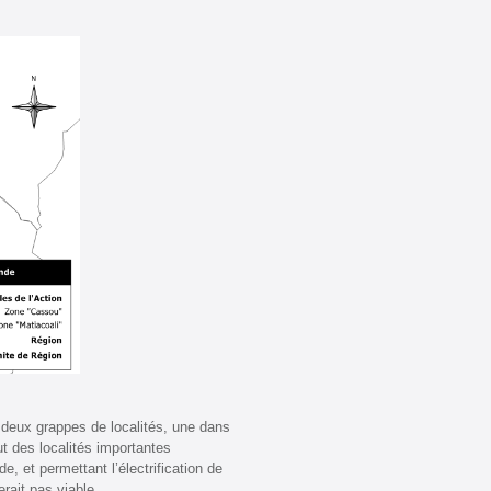
r deux grappes de localités, une dans
t des localités importantes
 et permettant l’électrification de
rait pas viable.