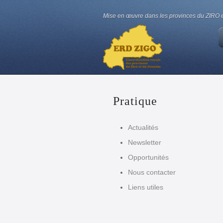
Mise en œuvre dans les provinces du ZIRO e
Pratique
Actualités
Newsletter
Opportunités
Nous contacter
Liens utiles