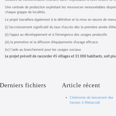
Une centrale de production exploitant les ressources renouvelables dispon
chaque grappe de localités.
Le projet travaillera également à la définition et la mise en œuvre de m
(i) l'accroissement significatif du taux d’accès dès la première année d'élec
(ii) l'appui au développement et à l'émergence des usages productifs
(iii) la promotion et la diffusion d'équipements d'usage efficace
(iv) l’aide au branchement pour les usages sociaux
Le projet prévoit de raccorder 45 villages et 31 000 habitants, soit p
Derniers
fichiers
Article
récent
Cérémonie de lancement des
travaux à Matiacoali