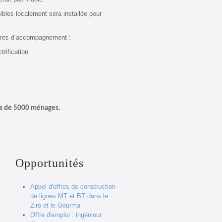
ibles localement sera installée pour
esures d’accompagnement :
trification
lus de 5000 ménages.
Opportunités
Appel d'offres de construction
de lignes MT et BT dans le
Ziro et le Gourma
Offre d'emploi : ingénieur