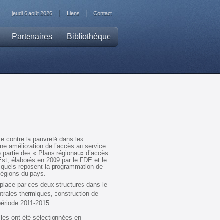
jeudi 6 août 2026
Liens
Contact
Partenaires
Bibliothèque
te contre la pauvreté dans les
ne amélioration de l’accès au service
e partie des « Plans régionaux d’accès
st, élaborés en 2009 par le FDE et le
esquels reposent la programmation de
Régions du pays.
n place par ces deux structures dans le
ntrales thermiques, construction de
période 2011-2015.
lles ont été sélectionnées en